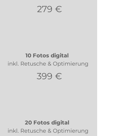
279 €
10 Fotos digital
inkl. Retusche & Optimierung
399 €
20 Fotos digital
inkl. Retusche & Optimierung