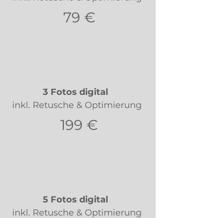
79 €
3 Fotos digital
inkl. Retusche & Optimierung
199 €
5 Fotos digital
inkl. Retusche & Optimierung